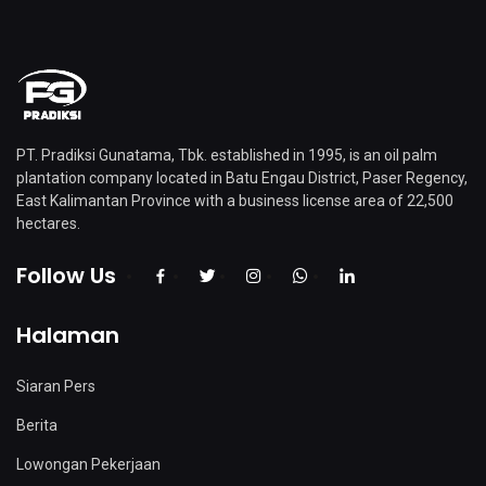
PT. Pradiksi Gunatama, Tbk. established in 1995, is an oil palm
plantation company located in Batu Engau District, Paser Regency,
East Kalimantan Province with a business license area of ​​22,500
hectares.
Follow Us
Halaman
Siaran Pers
Berita
Lowongan Pekerjaan