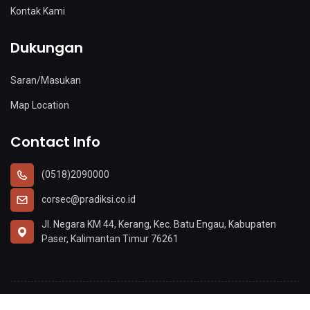
Kontak Kami
Dukungan
Saran/Masukan
Map Location
Contact Info
(0518)2090000
corsec@pradiksi.co.id
Jl. Negara KM 44, Kerang, Kec. Batu Engau, Kabupaten
Paser, Kalimantan Timur 76261
Copyright @2022 PT. Pradiksi Gunatama, Tbk.