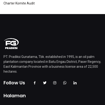
Charter Komite Audit
PT. Pradiksi Gunatama, Tbk. established in 1995, is an oil palm
plantation company located in Batu Engau District, Paser Regency,
East Kalimantan Province with a business license area of ​​22,500
hectares.
Follow Us
Halaman