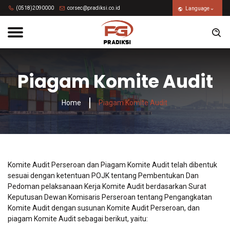
(0518)2090000
corsec@pradiksi.co.id
Language
Piagam Komite Audit
Home
Piagam Komite Audit
Komite Audit Perseroan dan Piagam Komite Audit telah dibentuk
sesuai dengan ketentuan POJK tentang Pembentukan Dan
Pedoman pelaksanaan Kerja Komite Audit berdasarkan Surat
Keputusan Dewan Komisaris Perseroan tentang Pengangkatan
Komite Audit dengan susunan Komite Audit Perseroan, dan
piagam Komite Audit sebagai berikut, yaitu: