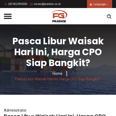
(0518)2090000
corsec@pradiksi.co.id
Language
Pasca Libur Waisak
Hari Ini, Harga CPO
Siap Bangkit?
Home
Pasca Libur Waisak Hari Ini, Harga CPO Siap Bangkit?
Administrator