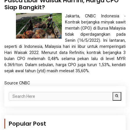
Pasca Libur Waisak Hari Ini, Harga CPO
Siap Bangkit?
Jakarta, CNBC Indonesia -
Kontrak berjangka minyak sawit
mentah (CPO) di Bursa Malaysia
tidak diperdagangkan pada
Senin (16/5/2022). Ini lantaran,
seperti di Indonesia, Malaysia hari ini libur untuk memperingati
Hari Waisak 2022. Menurut data Refinitiv, kontrak berjangka 3
bulan CPO melemah 0,48% selama pekan lalu di level MYR
6.369/ton. Dalam sebulan, harga CPO juga turun 1,53%, kendati
sejak awal tahun (ytd) masih melesat 35,60%.
Source
CNBC
Popular Post