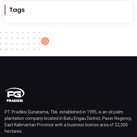
Tags
PT. Pradiksi Gunatama, Tbk. established in 1995, is an oil palm
plantation company located in Batu Engau District, Paser Regency,
East Kalimantan Province with a business license area of ​​22,500
hectares.