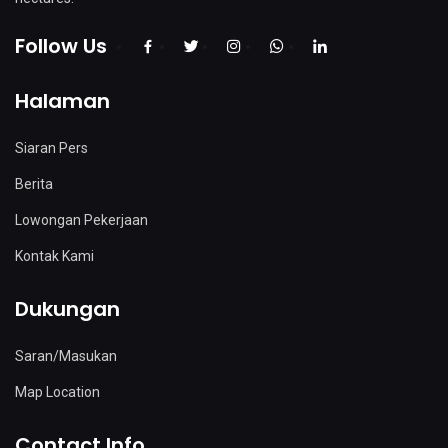
Follow Us
Halaman
Siaran Pers
Berita
Lowongan Pekerjaan
Kontak Kami
Dukungan
Saran/Masukan
Map Location
Contact Info