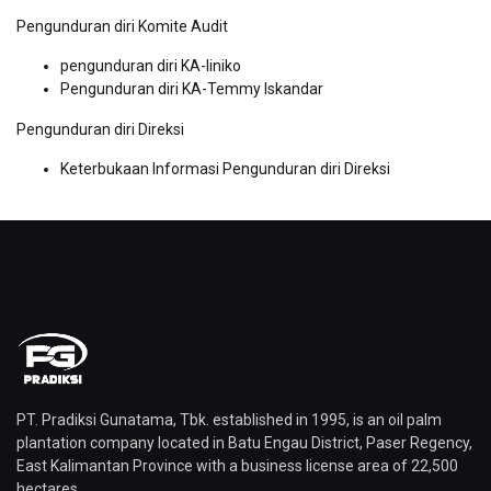
Pengunduran diri Komite Audit
pengunduran diri KA-liniko
Pengunduran diri KA-Temmy Iskandar
Pengunduran diri Direksi
Keterbukaan Informasi Pengunduran diri Direksi
PT. Pradiksi Gunatama, Tbk. established in 1995, is an oil palm
plantation company located in Batu Engau District, Paser Regency,
East Kalimantan Province with a business license area of ​​22,500
hectares.